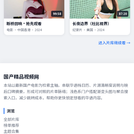
99:58
87:20
断桥回响·抢先观看
长夜边界（杜比视界）
电影 · 中国香港 · 2024
纪录片 · 美国 · 2024
进入片库继续看 →
国产精品视频网
本站以最新国产电影为检索主轴，串联华语档日历、片源清晰度说明与映
后口碑摘要，形成可对照的片单脉络；浅色系门户搭配渐变头图与聚合搜
索入口，减少跳转成本，帮助你更快锁定想看的华语内容。
浏览
全部片库
榜单推荐
主题合集