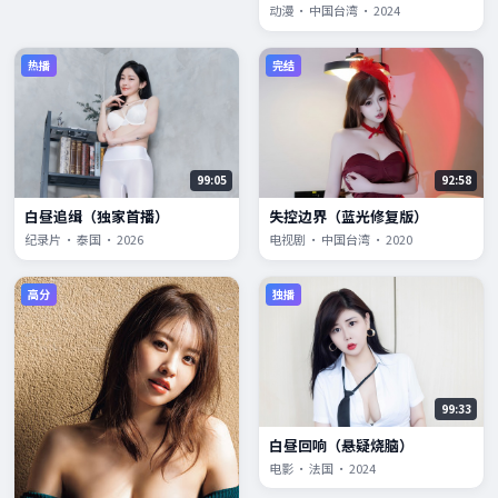
动漫 · 中国台湾 · 2024
热播
完结
99:05
92:58
白昼追缉（独家首播）
失控边界（蓝光修复版）
纪录片 · 泰国 · 2026
电视剧 · 中国台湾 · 2020
高分
独播
99:33
白昼回响（悬疑烧脑）
电影 · 法国 · 2024