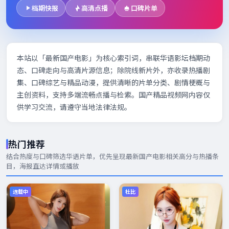
档期快报
高清点播
口碑片单
本站以「最新国产电影」为核心索引词，串联华语影坛档期动
态、口碑走向与高清片源信息；除院线新片外，亦收录热播剧
集、口碑综艺与精品动漫，提供清晰的片单分类、剧情梗概与
主创资料，支持多端流畅点播与检索。国产精品视频网内容仅
供学习交流，请遵守当地法律法规。
热门推荐
结合热度与口碑筛选华语片单，优先呈现
最新国产电影
相关高分与热播条
目，海报直达详情或播放
连载中
杜比