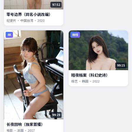
97:52
零号边界（同名小说改编）
纪录片 · 中国台湾 · 2020
4K
院线
99:15
暗夜档案（科幻史诗）
综艺 · 韩国 · 2022
99:29
长夜回响（独家首播）
电影 · 法国 · 2017