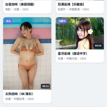
白昼回响（悬疑烧脑）
狂潮追缉【珍藏版】
电影 · 法国 · 2024
纪录片 · 中国香港 · 2024
抢先
连载中
99:56
星河追缉（国语中字）
动漫 · 中国大陆 · 2024
99:32
天际回响（4K 臻彩）
动漫 · 中国台湾 · 2024