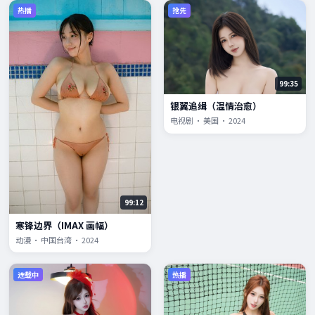
热播
抢先
99:35
银翼追缉（温情治愈）
电视剧 · 美国 · 2024
99:12
寒锋边界（IMAX 画幅）
动漫 · 中国台湾 · 2024
连载中
热播